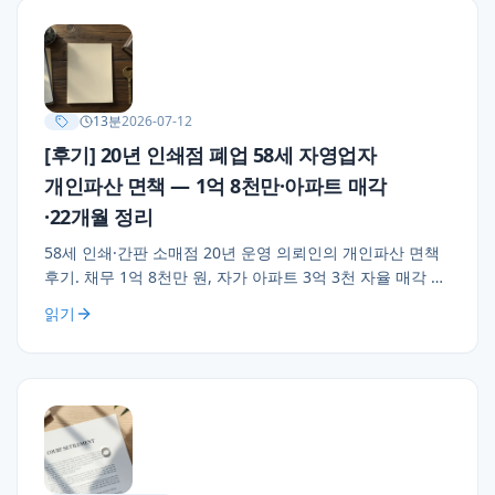
13
분
2026-07-12
[후기] 20년 인쇄점 폐업 58세 자영업자
개인파산 면책 — 1억 8천만·아파트 매각
·22개월 정리
58세 인쇄·간판 소매점 20년 운영 의뢰인의 개인파산 면책
후기. 채무 1억 8천만 원, 자가 아파트 3억 3천 자율 매각 →
소형 전세 이주 → 채권자 배당 1억 1천 → 잔여 7천만 면책.
읽기
22개월 진행과 면책 후 재취업 8개월의 안정.