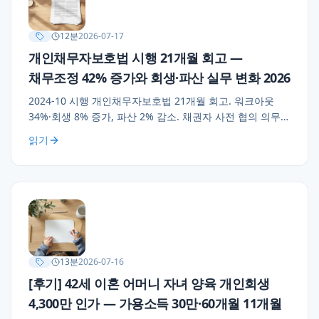
12
분
2026-07-17
개인채무자보호법 시행 21개월 회고 —
채무조정 42% 증가와 회생·파산 실무 변화 2026
2024-10 시행 개인채무자보호법 21개월 회고. 워크아웃
34%·회생 8% 증가, 파산 2% 감소. 채권자 사전 협의 의무로
신청 준비 기간 4~6주 단축, 이의 접수 3.4→1.8건, 회생
읽기
소요일 108→89일. 지금 채무 정리하는 분들 실무 조언
3가지.
13
분
2026-07-16
[후기] 42세 이혼 어머니 자녀 양육 개인회생
4,300만 인가 — 가용소득 30만·60개월 11개월