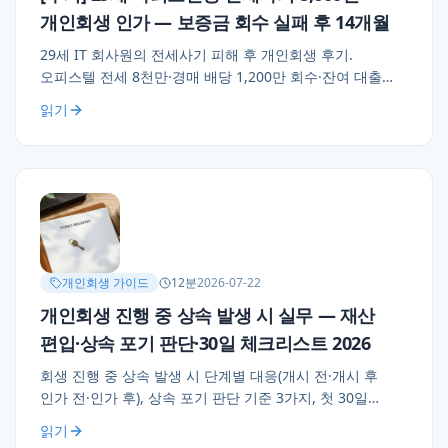
개인회생 인가 — 보증금 회수 실패 후 14개월
29세 IT 회사원의 전세사기 피해 후 개인회생 후기.
오피스텔 전세 8천만·경매 배당 1,200만 회수·잔여 대출
6,500만 + 관련 채무 8,600만. 성실 피해자 소명(계약서·
읽기
경매 배당·경찰 조사) 5종, 월 52만×36개월 22% 변제 인가.
개인회생 가이드
12
분
2026-07-22
개인회생 진행 중 상속 발생 시 실무 — 재산
편입·상속 포기 판단·30일 체크리스트 2026
회생 진행 중 상속 발생 시 단계별 대응(개시 전·개시 후
인가 전·인가 후), 상속 포기 판단 기준 3가지, 첫 30일
체크리스트, 회생 진행자의 부모님 건강 사전 준비 3가지
읽기
정리. 채무자회생법 §580 신재산 편입 실무.