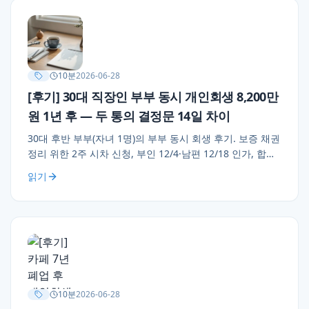
10
분
2026-06-28
[후기] 30대 직장인 부부 동시 개인회생 8,200만
원 1년 후 — 두 통의 결정문 14일 차이
30대 후반 부부(자녀 1명)의 부부 동시 회생 후기. 보증 채권
정리 위한 2주 시차 신청, 부인 12/4·남편 12/18 인가, 합산
월 85만 원 변제 — "아이가 친구 생일에 갈 수 있게 됐어요"
읽기
12개월의 가정 회복.
10
분
2026-06-28