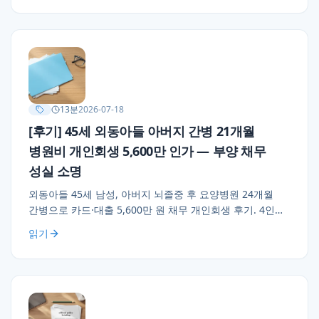
13
분
2026-07-18
[후기] 45세 외동아들 아버지 간병 21개월
병원비 개인회생 5,600만 인가 — 부양 채무
성실 소명
외동아들 45세 남성, 아버지 뇌졸중 후 요양병원 24개월
간병으로 카드·대출 5,600만 원 채무 개인회생 후기. 4인
가구 부양 최저생계비 반영 가용소득 75만, 60개월 변제
읽기
4,500만 인가. 병원비·간병인비 원본 소명으로 성실 채무
인정.