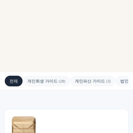
전체
개인회생 가이드
개인파산 가이드
법인회
(
28
)
(
3
)