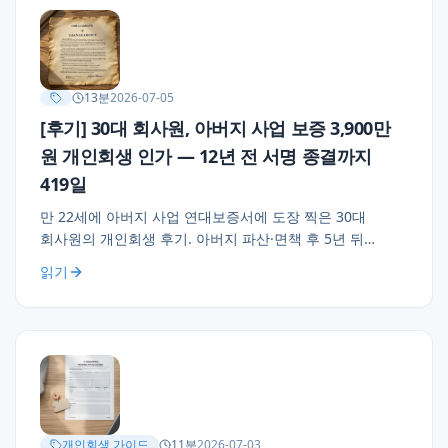
13
분
2026-07-05
[후기] 30대 회사원, 아버지 사업 보증 3,900만
원 개인회생 인가 — 12년 전 서명 종결까지
419일
만 22세에 아버지 사업 연대보증서에 도장 찍은 30대
회사원의 개인회생 후기. 아버지 파산·면책 후 5년 뒤
아들에게 도착한 은행 압류 통지, 전세 유지 회생 결정, 월
읽기
68만 × 36개월. 오래된 연대보증 실무 조언 3가지.
개인회생 가이드
11
분
2026-07-03