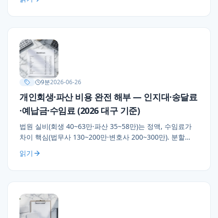
72세 5,400만 면책 사례.
9
분
2026-06-26
개인회생·파산 비용 완전 해부 — 인지대·송달료
·예납금·수임료 (2026 대구 기준)
법원 실비(회생 40~63만·파산 35~58만)는 정액, 수임료가
차이 핵심(법무사 130~200만·변호사 200~300만). 분할
납부 표준, 의심해야 할 견적 5가지 신호, 법률구조공단
읽기
저비용 옵션 + 150만 vs 280만 견적 비교 사례.