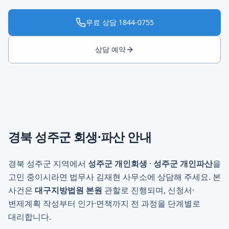
무료 상담
1844-0755
상담 예약
경북 성주군
회생·파산 안내
경북 성주군 지역에서
성주군 개인회생
·
성주군 개인파산
을
고민 중이시라면 법무사 김재현 사무소에 상담해 주세요. 본
사건은
대구지방법원 본원
관할로 진행되며, 신청서·
변제계획 작성부터 인가·면책까지 전 과정을 단계별로
대리합니다.