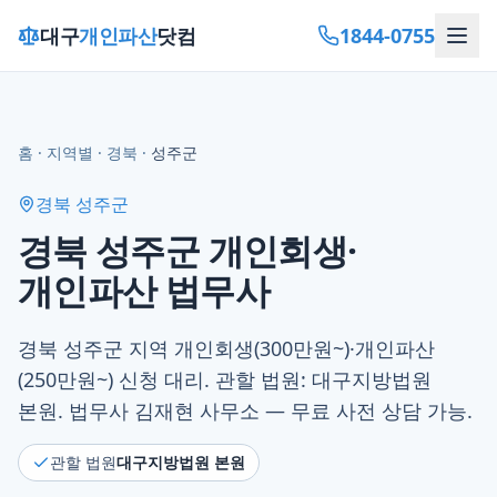
1844-0755
대구
개인파산
닷컴
홈
·
지역별
·
경북
·
성주군
경북 성주군
경북 성주군 개인회생·
개인파산 법무사
경북 성주군 지역 개인회생(300만원~)·개인파산
(250만원~) 신청 대리. 관할 법원: 대구지방법원
본원. 법무사 김재현 사무소 — 무료 사전 상담 가능.
관할 법원
대구지방법원 본원