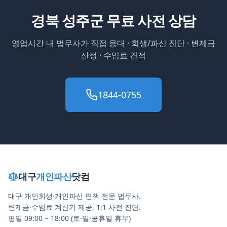
경북 성주군
무료 사전 상담
영업시간 내 법무사가 직접 응대 · 회생/파산 진단 · 변제금
산정 · 수임료 견적
1844-0755
대구
개인파산
닷컴
대구 개인회생·개인파산 면책 전문 법무사.
변제금·수임료 계산기 제공, 1:1 사전 진단.
평일 09:00 ~ 18:00 (토·일·공휴일 휴무)