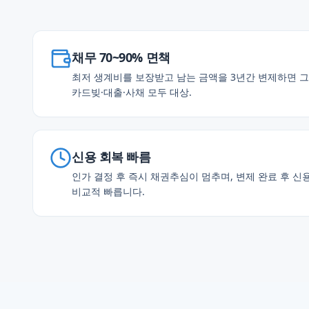
채무 70~90% 면책
최저 생계비를 보장받고 남는 금액을 3년간 변제하면 그
카드빚·대출·사채 모두 대상.
신용 회복 빠름
인가 결정 후 즉시 채권추심이 멈추며, 변제 완료 후 
비교적 빠릅니다.