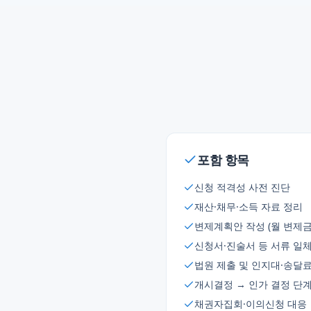
포함 항목
신청 적격성 사전 진단
재산·채무·소득 자료 정리
변제계획안 작성 (월 변제금
신청서·진술서 등 서류 일
법원 제출 및 인지대·송달료
개시결정 → 인가 결정 단
채권자집회·이의신청 대응