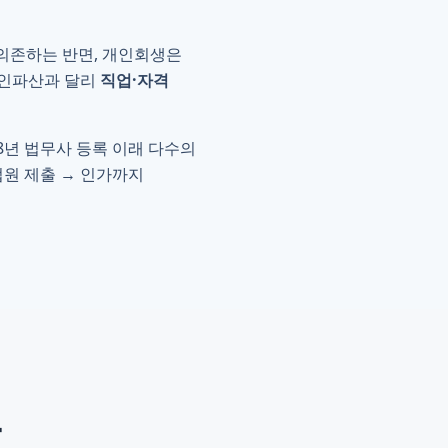
의존하는 반면, 개인회생은
개인파산과 달리
직업·자격
8년 법무사 등록 이래 다수의
법원 제출 → 인가까지