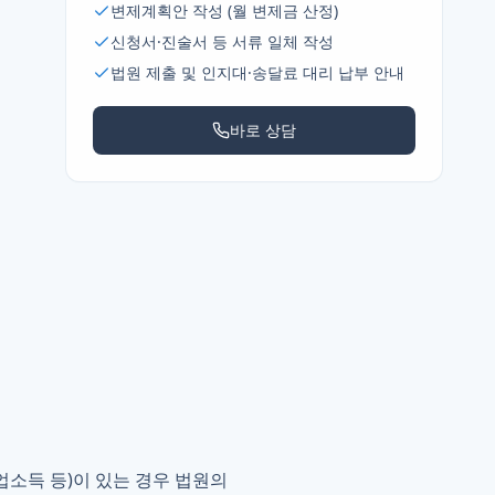
변제계획안 작성 (월 변제금 산정)
신청서·진술서 등 서류 일체 작성
법원 제출 및 인지대·송달료 대리 납부 안내
바로 상담
업소득 등)이 있는 경우 법원의