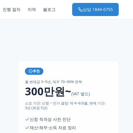
진행 절차
지역
블로그
상담
1844-0755
추천
월 변제금 3~5년, 채무 70~90% 면책
300만원~
(VAT 별도)
소요 기간:
신청 ~ 인가 결정: 약 4~6개월, 변제 기간:
3년 (최장 5년)
신청 적격성 사전 진단
재산·채무·소득 자료 정리