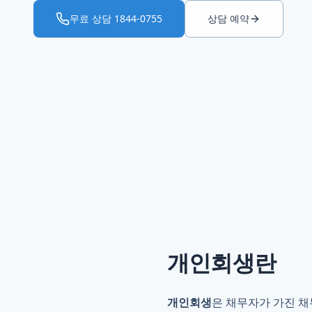
무료 상담
1844-0755
상담 예약
개인회생
란
개인회생
은 채무자가 가진 채