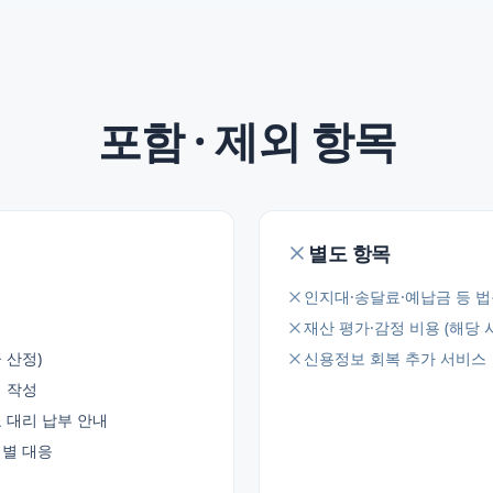
포함 · 제외 항목
별도 항목
인지대·송달료·예납금 등 법
재산 평가·감정 비용 (해당 시
 산정)
신용정보 회복 추가 서비스
체 작성
 대리 납부 안내
계별 대응