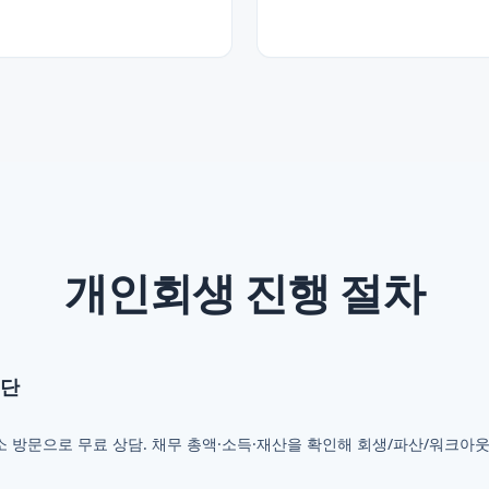
개인회생
진행 절차
진단
 사무소 방문으로 무료 상담. 채무 총액·소득·재산을 확인해 회생/파산/워크아