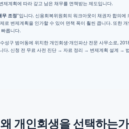
간 변제계획에 따라 갚고 남은 채무를 면책받는 제도입니다.
채무 조정
"입니다. 신용회복위원회의 워크아웃이 채권자 합의에 
제로 변제계획을 인가할 수 있어 면책 폭이 훨씬 큽니다. 또한 
 빠릅니다.
 수성구 범어동에 위치한 개인회생·개인파산 전문 사무소로, 201
다. 신청 전 무료 사전 진단 → 자료 정리 → 변제계획 설계 → 
왜
개인회생
을 선택하는가