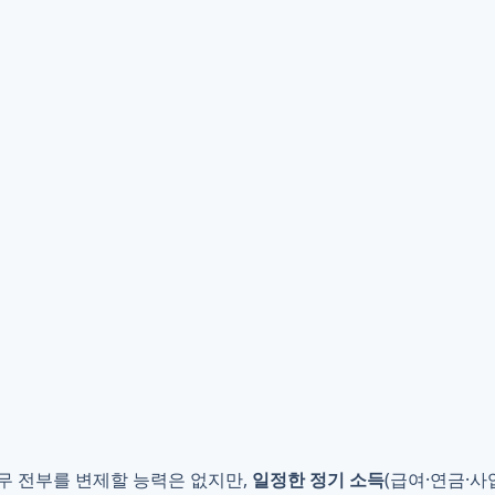
무 전부를 변제할 능력은 없지만,
일정한 정기 소득
(급여·연금·사