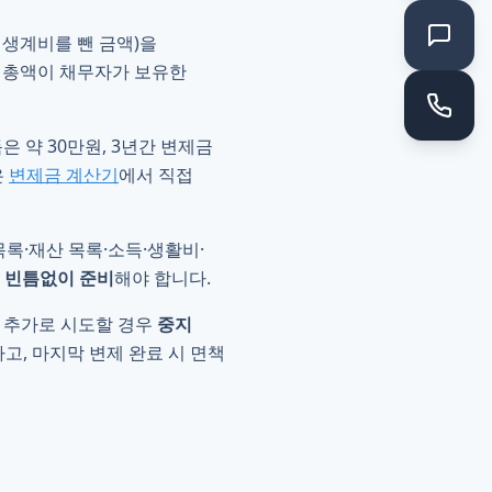
 생계비를 뺀 금액)을
이 총액이 채무자가 보유한
은 약 30만원, 3년간 변제금
은
변제금 계산기
에서 직접
목록·재산 목록·소득·생활비·
 빈틈없이 준비
해야 합니다.
를 추가로 시도할 경우
중지
, 마지막 변제 완료 시 면책