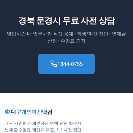
경북 문경시
무료 사전 상담
영업시간 내 법무사가 직접 응대 · 회생/파산 진단 · 변제금
산정 · 수임료 견적
1844-0755
대구
개인파산
닷컴
대구 개인회생·개인파산 면책 전문 법무사.
변제금·수임료 계산기 제공, 1:1 사전 진단.