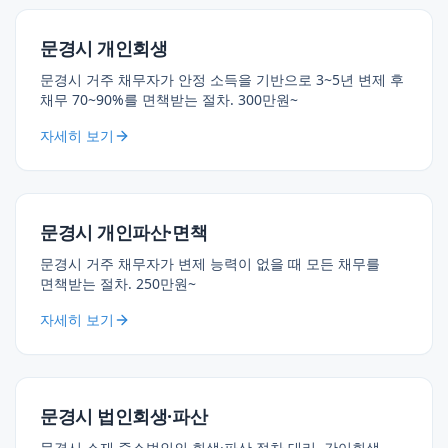
문경시 개인회생
문경시 거주 채무자가 안정 소득을 기반으로 3~5년 변제 후
채무 70~90%를 면책받는 절차. 300만원~
자세히 보기
문경시 개인파산·면책
문경시 거주 채무자가 변제 능력이 없을 때 모든 채무를
면책받는 절차. 250만원~
자세히 보기
문경시 법인회생·파산
문경시 소재 중소법인의 회생·파산 절차 대리. 간이회생