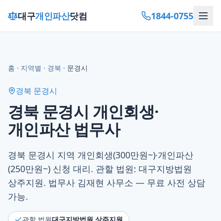
1844-0755
대구
개인파산
닷컴
홈
·
지역별
·
경북
·
문경시
경북 문경시
경북 문경시 개인회생·
개인파산 법무사
경북 문경시 지역 개인회생(300만원~)·개인파산
(250만원~) 신청 대리. 관할 법원: 대구지방법원
상주지원. 법무사 김재현 사무소 — 무료 사전 상담
가능.
관할 법원
대구지방법원 상주지원