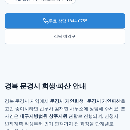
무료 상담
1844-0755
상담 예약
경북 문경시
회생·파산 안내
경북 문경시 지역에서
문경시 개인회생
·
문경시 개인파산
을
고민 중이시라면 법무사 김재현 사무소에 상담해 주세요. 본
사건은
대구지방법원 상주지원
관할로 진행되며, 신청서·
변제계획 작성부터 인가·면책까지 전 과정을 단계별로