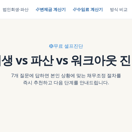
법인회생·파산
변제금 계산기
수임료 계산기
방식 비교
무료 셀프진단
생 vs 파산 vs 워크아웃 
7개 질문에 답하면 본인 상황에 맞는 채무조정 절차를
즉시 추천하고 다음 단계를 안내드립니다.