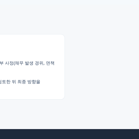
부 사정(채무 발생 경위, 면책
검토한 뒤 최종 방향을