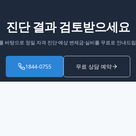
진단 결과 검토받으세요
를 바탕으로 정밀 자격 진단·예상 변제금·실비를 무료로 안내드립
1844-0755
무료 상담 예약
업무 분야
개인회생 · 300만원~