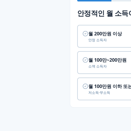
안정적인 월 소득
월 200만원 이상
안정 소득자
월 100만~200만원
소액 소득자
월 100만원 이하 또
저소득·무소득