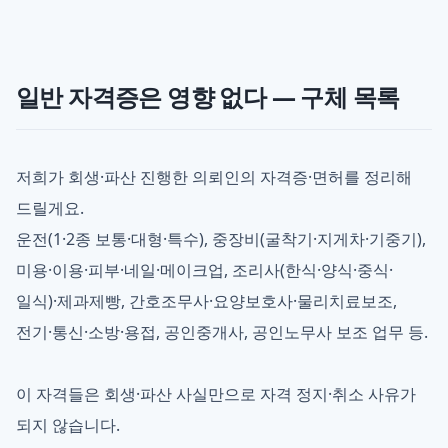
일반 자격증은 영향 없다 — 구체 목록
저희가 회생·파산 진행한 의뢰인의 자격증·면허를 정리해
드릴게요.
운전(1·2종 보통·대형·특수), 중장비(굴착기·지게차·기중기),
미용·이용·피부·네일·메이크업, 조리사(한식·양식·중식·
일식)·제과제빵, 간호조무사·요양보호사·물리치료보조,
전기·통신·소방·용접, 공인중개사, 공인노무사 보조 업무 등.
이 자격들은 회생·파산 사실만으로 자격 정지·취소 사유가
되지 않습니다.