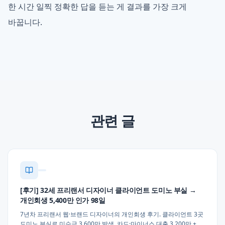
한 시간 일찍 정확한 답을 듣는 게 결과를 가장 크게
바꿉니다.
관련 글
[후기] 32세 프리랜서 디자이너 클라이언트 도미노 부실 →
개인회생 5,400만 인가 98일
7년차 프리랜서 웹·브랜드 디자이너의 개인회생 후기. 클라이언트 3곳
도미노 부실로 미수금 3,600만 발생, 카드·마이너스 대출 3,200만 +