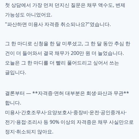
첫 상담에서 가장 먼저 던지신 질문은 채무 액수도, 변제
가능성도 아니었어요.
"파산하면 미용사 자격증 취소되나요?"였습니다.
그 한 마디로 신청을 한 달 미루셨고, 그 한 달 동안 추심 한
건이 더 들어와서 결국 채무가 200만 원 더 늘었습니다.
오늘은 그 한 마디를 더 빨리 풀어드리고 싶어서 쓰는
글입니다.
결론부터 — **자격증·면허 대부분은 회생·파산과 무관**
합니다.
미용사·간호조무사·요양보호사·중장비·운전·공인중개사·
전기·용접·조리사 등 90% 이상의 자격증은 채무 사실만으로
정지·취소되지 않아요.