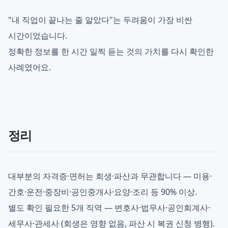
"내 직업이 끝나는 줄 알았다"는 두려움이 가장 비싼
시간이었습니다.
정확한 정보를 한 시간 일찍 듣는 것의 가치를 다시 확인한
사례였어요.
정리
대부분의 자격증·면허는 회생·파산과 무관합니다 — 미용·
간호·운전·중장비·공인중개사·요양·조리 등 90% 이상.
별도 확인 필요한 5개 직역 — 변호사·법무사·공인회계사·
세무사·관세사 (회생은 영향 없음, 파산 시 복권 신청 병행).