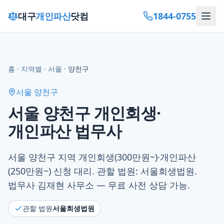
1844-0755
대구
개인파산
닷컴
홈
·
지역별
·
서울
·
양천구
서울 양천구
서울 양천구 개인회생·
개인파산 법무사
서울 양천구 지역 개인회생(300만원~)·개인파산
(250만원~) 신청 대리. 관할 법원: 서울회생법원.
법무사 김재현 사무소 — 무료 사전 상담 가능.
관할 법원
서울회생법원