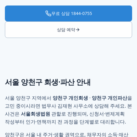
무료 상담
1844-0755
상담 예약
서울 양천구
회생·파산 안내
서울 양천구 지역에서
양천구 개인회생
·
양천구 개인파산
을
고민 중이시라면 법무사 김재현 사무소에 상담해 주세요. 본
사건은
서울회생법원
관할로 진행되며, 신청서·변제계획
작성부터 인가·면책까지 전 과정을 단계별로 대리합니다.
양천구은 서울 내 주거·생활 권역으로, 채무자의 소득·재산