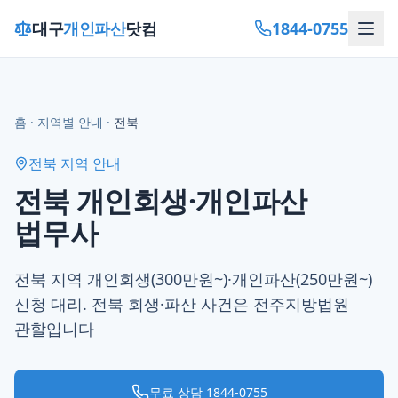
1844-0755
대구
개인파산
닷컴
홈
·
지역별 안내
·
전북
전북
지역 안내
전북 개인회생·개인파산
법무사
전북 지역 개인회생(300만원~)·개인파산(250만원~)
신청 대리. 전북 회생·파산 사건은 전주지방법원
관할입니다
무료 상담
1844-0755