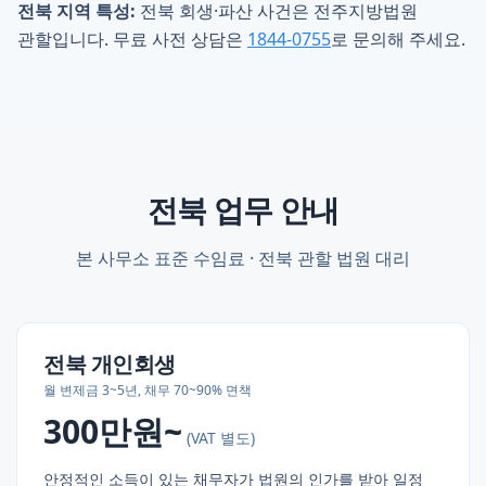
전북 지역 특성:
전북 회생·파산 사건은 전주지방법원
관할입니다. 무료 사전 상담은
1844-0755
로 문의해 주세요.
전북
업무 안내
본 사무소 표준 수임료 ·
전북
관할 법원 대리
전북
개인회생
월 변제금 3~5년, 채무 70~90% 면책
300만원~
(VAT 별도)
안정적인 소득이 있는 채무자가 법원의 인가를 받아 일정