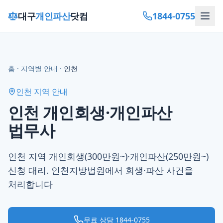
1844-0755
대구
개인파산
닷컴
홈
·
지역별 안내
·
인천
인천
지역 안내
인천 개인회생·개인파산
법무사
인천 지역 개인회생(300만원~)·개인파산(250만원~)
신청 대리. 인천지방법원에서 회생·파산 사건을
처리합니다
무료 상담
1844-0755