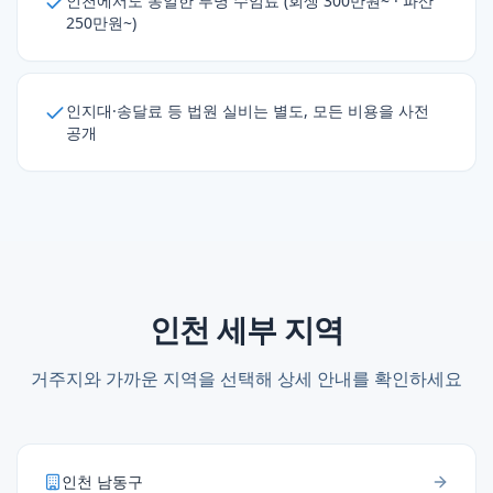
인천에서도 동일한 투명 수임료 (회생 300만원~ · 파산
250만원~)
인지대·송달료 등 법원 실비는 별도, 모든 비용을 사전
공개
인천
세부 지역
거주지와 가까운 지역을 선택해 상세 안내를 확인하세요
인천
남동구