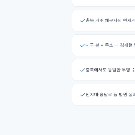
충북 거주 채무자의 변제계
대구 본 사무소 — 김재현
충북에서도 동일한 투명 수임료
인지대·송달료 등 법원 실