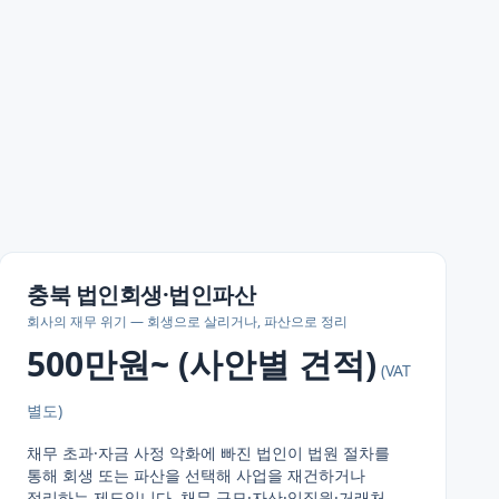
충북
법인회생·법인파산
회사의 재무 위기 — 회생으로 살리거나, 파산으로 정리
500만원~ (사안별 견적)
(VAT
별도)
채무 초과·자금 사정 악화에 빠진 법인이 법원 절차를
통해 회생 또는 파산을 선택해 사업을 재건하거나
정리하는 제도입니다. 채무 규모·자산·임직원·거래처