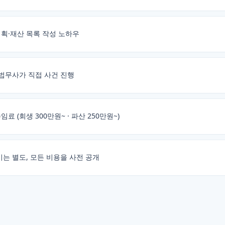
획·재산 목록 작성 노하우
 법무사가 직접 사건 진행
 (회생 300만원~ · 파산 250만원~)
비는 별도, 모든 비용을 사전 공개