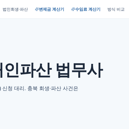
법인회생·파산
변제금 계산기
수임료 계산기
방식 비교
개인파산 법무사
) 신청 대리. 충북 회생·파산 사건은