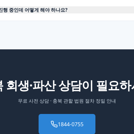
진행 중인데 어떻게 해야 하나요?
북
회생·파산 상담이 필요
무료 사전 상담 ·
충북
관할 법원 절차 정밀 안내
1844-0755