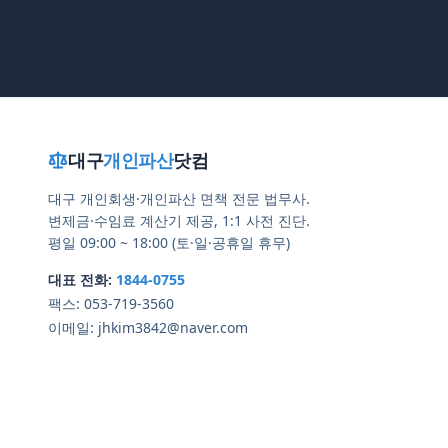
대구
개인파산
닷컴
대구 개인회생·개인파산 면책 전문 법무사.
변제금·수임료 계산기 제공, 1:1 사전 진단.
평일 09:00 ~ 18:00 (토·일·공휴일 휴무)
대표 전화:
1844-0755
팩스:
053-719-3560
이메일:
jhkim3842@naver.com