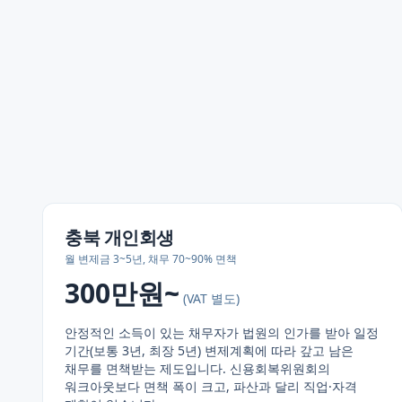
충북
개인회생
월 변제금 3~5년, 채무 70~90% 면책
300만원~
(VAT 별도)
안정적인 소득이 있는 채무자가 법원의 인가를 받아 일정
기간(보통 3년, 최장 5년) 변제계획에 따라 갚고 남은
채무를 면책받는 제도입니다. 신용회복위원회의
워크아웃보다 면책 폭이 크고, 파산과 달리 직업·자격