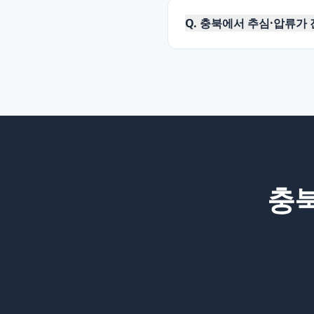
Q.
충북에서 추심·압류가 
충