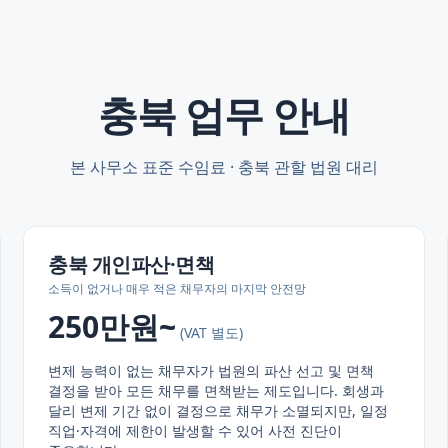
충북
업무 안내
본 사무소 표준 수임료 ·
충북
관할 법원 대리
충북
개인파산·면책
소득이 없거나 매우 적은 채무자의 마지막 안전망
250만원~
(VAT 별도)
변제 능력이 없는 채무자가 법원의 파산 선고 및 면책
결정을 받아 모든 채무를 면책받는 제도입니다. 회생과
달리 변제 기간 없이 결정으로 채무가 소멸되지만, 일정
직업·자격에 제한이 발생할 수 있어 사전 진단이