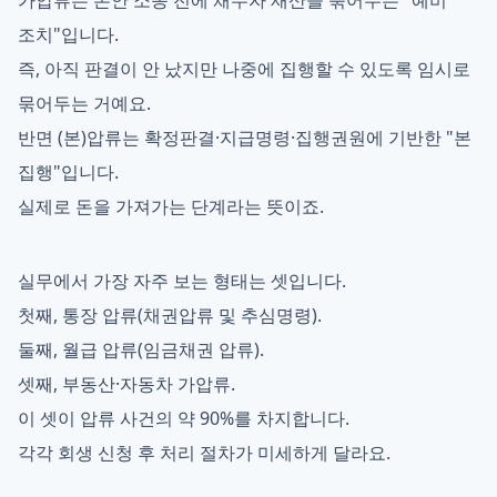
가압류는 본안 소송 전에 채무자 재산을 묶어두는 "예비
조치"입니다.
즉, 아직 판결이 안 났지만 나중에 집행할 수 있도록 임시로
묶어두는 거예요.
반면 (본)압류는 확정판결·지급명령·집행권원에 기반한 "본
집행"입니다.
실제로 돈을 가져가는 단계라는 뜻이죠.
실무에서 가장 자주 보는 형태는 셋입니다.
첫째, 통장 압류(채권압류 및 추심명령).
둘째, 월급 압류(임금채권 압류).
셋째, 부동산·자동차 가압류.
이 셋이 압류 사건의 약 90%를 차지합니다.
각각 회생 신청 후 처리 절차가 미세하게 달라요.