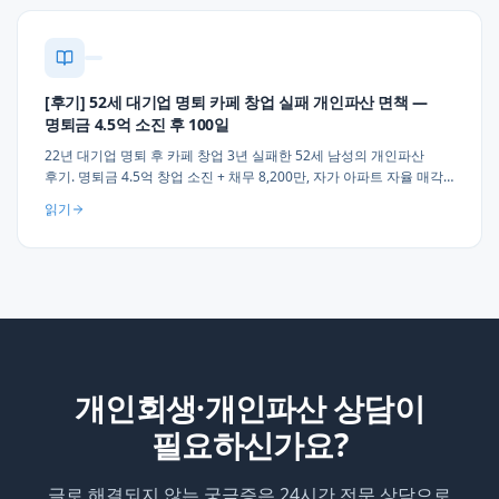
[후기] 52세 대기업 명퇴 카페 창업 실패 개인파산 면책 —
명퇴금 4.5억 소진 후 100일
22년 대기업 명퇴 후 카페 창업 3년 실패한 52세 남성의 개인파산
후기. 명퇴금 4.5억 창업 소진 + 채무 8,200만, 자가 아파트 자율 매각
→ 소형 전세 이주 → 100일 만에 면책. 명퇴 후 창업 실무 조언 3가지
읽기
(3개월 유예·30% 예비금·폐업 즉시 상담).
개인회생·개인파산 상담이
필요하신가요?
글로 해결되지 않는 궁금증은 24시간 전문 상담으로