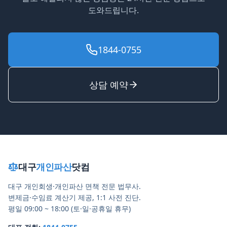
도와드립니다.
1844-0755
상담 예약
대구
개인파산
닷컴
대구 개인회생·개인파산 면책 전문 법무사.
변제금·수임료 계산기 제공, 1:1 사전 진단.
평일 09:00 ~ 18:00 (토·일·공휴일 휴무)