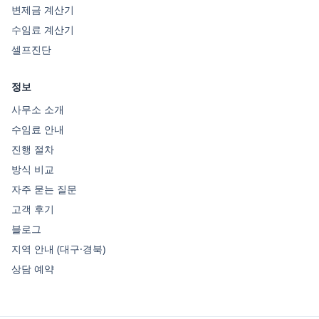
변제금 계산기
수임료 계산기
셀프진단
정보
사무소 소개
수임료 안내
진행 절차
방식 비교
자주 묻는 질문
고객 후기
블로그
지역 안내 (대구·경북)
상담 예약