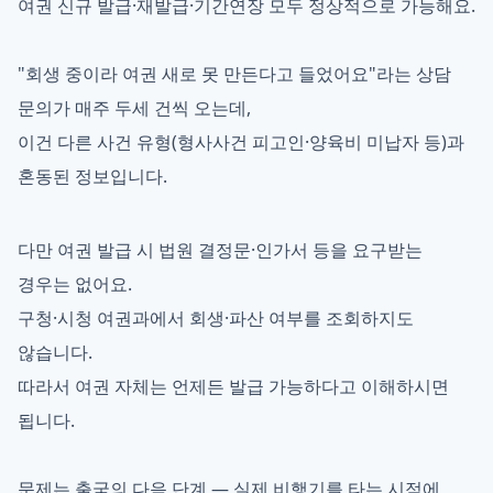
여권 신규 발급·재발급·기간연장 모두 정상적으로 가능해요.
"회생 중이라 여권 새로 못 만든다고 들었어요"라는 상담
문의가 매주 두세 건씩 오는데,
이건 다른 사건 유형(형사사건 피고인·양육비 미납자 등)과
혼동된 정보입니다.
다만 여권 발급 시 법원 결정문·인가서 등을 요구받는
경우는 없어요.
구청·시청 여권과에서 회생·파산 여부를 조회하지도
않습니다.
따라서 여권 자체는 언제든 발급 가능하다고 이해하시면
됩니다.
문제는 출국의 다음 단계 — 실제 비행기를 타는 시점에