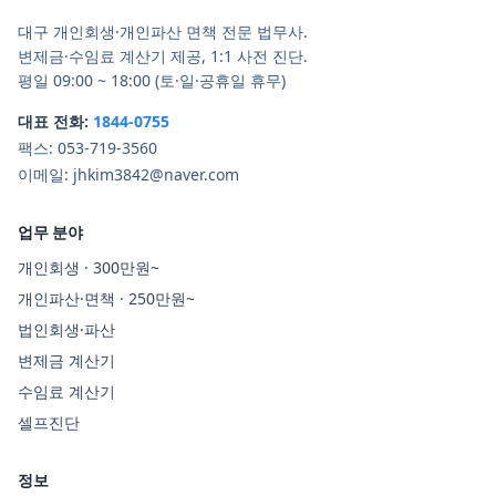
대구 개인회생·개인파산 면책 전문 법무사.
변제금·수임료 계산기 제공, 1:1 사전 진단.
평일 09:00 ~ 18:00 (토·일·공휴일 휴무)
대표 전화:
1844-0755
팩스:
053-719-3560
이메일:
jhkim3842@naver.com
업무 분야
개인회생 · 300만원~
개인파산·면책 · 250만원~
법인회생·파산
변제금 계산기
수임료 계산기
셀프진단
정보