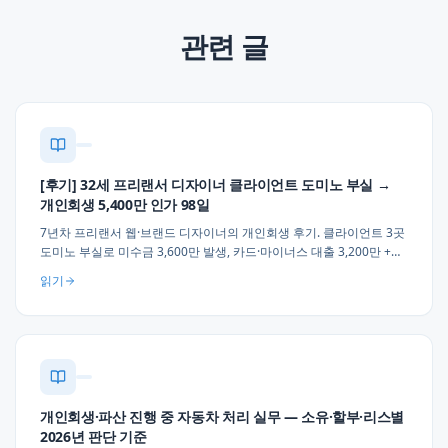
관련 글
[후기] 32세 프리랜서 디자이너 클라이언트 도미노 부실 →
개인회생 5,400만 인가 98일
7년차 프리랜서 웹·브랜드 디자이너의 개인회생 후기. 클라이언트 3곳
도미노 부실로 미수금 3,600만 발생, 카드·마이너스 대출 3,200만 +
세금·건강보험 체납 2,200만, 월 42만원 × 36개월 변제 인가. 프리랜서
읽기
·1인 자영업자 채무 실무 조언 3가지.
개인회생·파산 진행 중 자동차 처리 실무 — 소유·할부·리스별
2026년 판단 기준