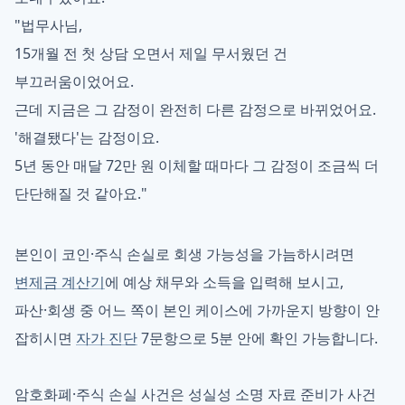
"법무사님,
15개월 전 첫 상담 오면서 제일 무서웠던 건
부끄러움이었어요.
근데 지금은 그 감정이 완전히 다른 감정으로 바뀌었어요.
'해결됐다'는 감정이요.
5년 동안 매달 72만 원 이체할 때마다 그 감정이 조금씩 더
단단해질 것 같아요."
본인이 코인·주식 손실로 회생 가능성을 가늠하시려면
변제금 계산기
에 예상 채무와 소득을 입력해 보시고,
파산·회생 중 어느 쪽이 본인 케이스에 가까운지 방향이 안
잡히시면
자가 진단
7문항으로 5분 안에 확인 가능합니다.
암호화폐·주식 손실 사건은 성실성 소명 자료 준비가 사건