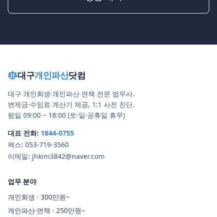
대구
개인파산
닷컴
대구 개인회생·개인파산 면책 전문 법무사.
변제금·수임료 계산기 제공, 1:1 사전 진단.
평일 09:00 ~ 18:00 (토·일·공휴일 휴무)
대표 전화:
1844-0755
팩스:
053-719-3560
이메일:
jhkim3842@naver.com
업무 분야
개인회생 · 300만원~
개인파산·면책 · 250만원~