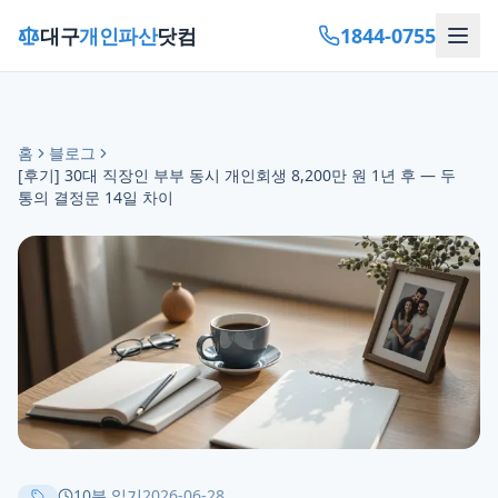
1844-0755
대구
개인파산
닷컴
홈
블로그
[후기] 30대 직장인 부부 동시 개인회생 8,200만 원 1년 후 — 두
통의 결정문 14일 차이
10
분 읽기
2026-06-28