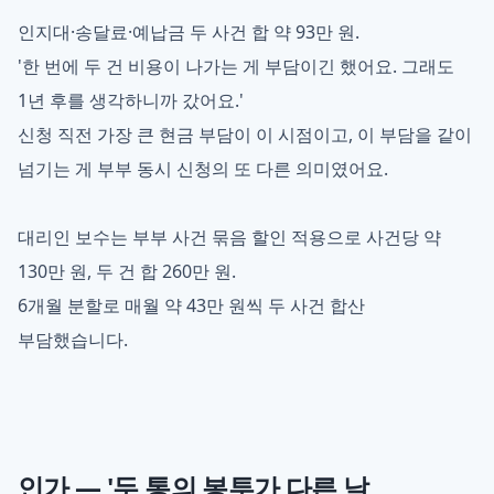
인지대·송달료·예납금 두 사건 합 약 93만 원.
'한 번에 두 건 비용이 나가는 게 부담이긴 했어요. 그래도
1년 후를 생각하니까 갔어요.'
신청 직전 가장 큰 현금 부담이 이 시점이고, 이 부담을 같이
넘기는 게 부부 동시 신청의 또 다른 의미였어요.
대리인 보수는 부부 사건 묶음 할인 적용으로 사건당 약
130만 원, 두 건 합 260만 원.
6개월 분할로 매월 약 43만 원씩 두 사건 합산
부담했습니다.
인가 — '두 통의 봉투가 다른 날