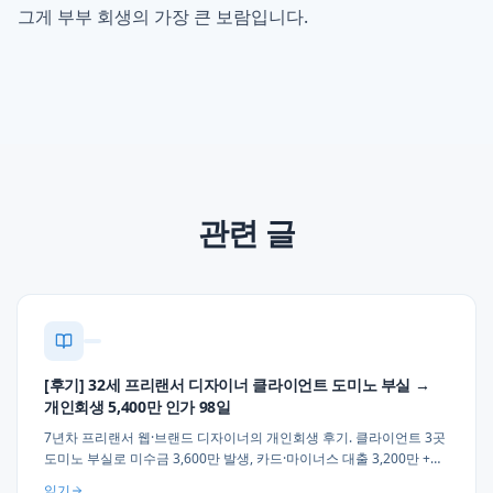
그게 부부 회생의 가장 큰 보람입니다.
관련 글
[후기] 32세 프리랜서 디자이너 클라이언트 도미노 부실 →
개인회생 5,400만 인가 98일
7년차 프리랜서 웹·브랜드 디자이너의 개인회생 후기. 클라이언트 3곳
도미노 부실로 미수금 3,600만 발생, 카드·마이너스 대출 3,200만 +
세금·건강보험 체납 2,200만, 월 42만원 × 36개월 변제 인가. 프리랜서
읽기