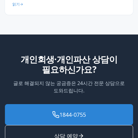
→ 소형 전세 이주 → 100일 만에 면책. 명퇴 후 창업 실무 조언 3가지
읽기
(3개월 유예·30% 예비금·폐업 즉시 상담).
개인회생·개인파산 상담이
필요하신가요?
글로 해결되지 않는 궁금증은 24시간 전문 상담으로
도와드립니다.
1844-0755
상담 예약