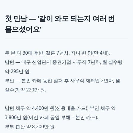
첫 만남 — '같이 와도 되는지 여러 번
물으셨어요'
두 분 다 30대 후반, 결혼 7년차, 자녀 한 명(만 4세).
남편 — 대구 산업단지 중견기업 사무직 7년차, 월 실수령
약 295만 원.
부인 — 본인 카페 동업 실패 후 사무직 재취업 2년차, 월
실수령 약 220만 원.
남편 채무 약 4,400만 원(신용대출·카드), 부인 채무 약
3,800만 원(이전 카페 동업 부채 + 본인 카드).
부부 합산 약 8,200만 원.