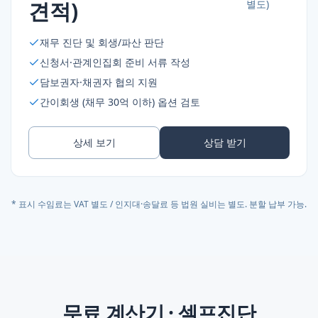
견적)
별도)
재무 진단 및 회생/파산 판단
신청서·관계인집회 준비 서류 작성
담보권자·채권자 협의 지원
간이회생 (채무 30억 이하) 옵션 검토
상세 보기
상담 받기
* 표시 수임료는 VAT 별도 / 인지대·송달료 등 법원 실비는 별도. 분할 납부 가능.
무료 계산기 · 셀프진단