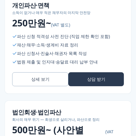
개인파산·면책
소득이 없거나 매우 적은 채무자의 마지막 안전망
250만원~
(VAT 별도)
파산 신청 적격성 사전 진단 (직업 제한 확인 포함)
재산·채무·소득·생계비 자료 정리
파산 신청서·진술서·채권자 목록 작성
법원 제출 및 인지대·송달료 대리 납부 안내
상세 보기
상담 받기
법인회생·법인파산
회사의 재무 위기 — 회생으로 살리거나, 파산으로 정리
500만원~ (사안별
(VAT