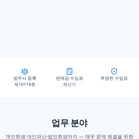
법무사 등록
변제금·수임료
투명한 수임료
제10114호
계산기
업무 분야
개인회생·개인파산·법인회생까지 — 채무 문제 해결을 위한