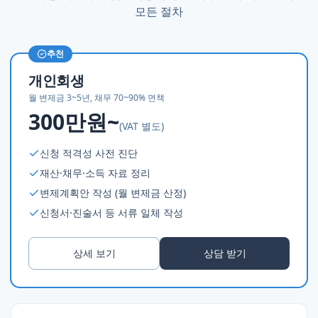
모든 절차
추천
개인회생
월 변제금 3~5년, 채무 70~90% 면책
300만원~
(VAT 별도)
신청 적격성 사전 진단
재산·채무·소득 자료 정리
변제계획안 작성 (월 변제금 산정)
신청서·진술서 등 서류 일체 작성
상세 보기
상담 받기